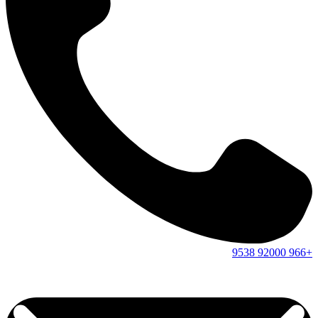
9538
92000
+966