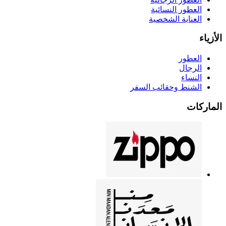
العطور النسائية
العناية الشخصية
الأزياء
العطور
الرجال
النساء
الشنط وحقائب السفر
الماركات