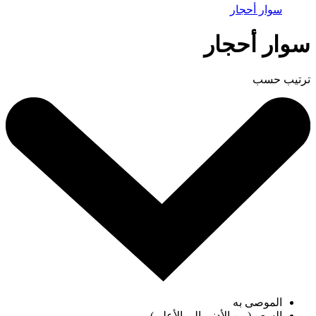
سوار أحجار
سوار أحجار
ترتيب حسب
الموصى به
السعر (من الأدنى إلى الأعلى)