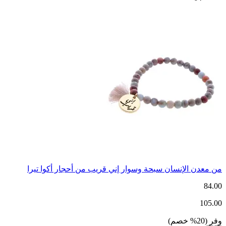
من معدن الإنسان سبحة وسوار إني قريب من أحجار أكوا تيرا
84.00
105.00
وفر
(
20
%
خصم
)