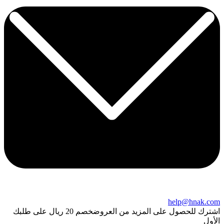
help@hnak.com
اشترك للحصول على المزيد من العروض
خصم 20 ريال على طلبك
الأول