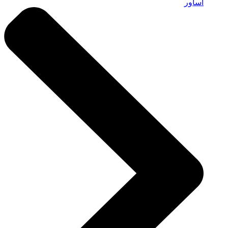
أساور