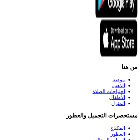
من هنا
موضة
الذهب
احتياجات الصلاة
الأطفال
المنزل
مستحضرات التجميل والعطور
المكياج
العطور
العطور الرجالية