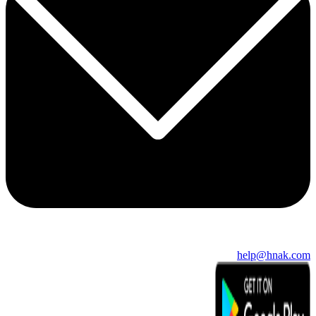
help@hnak.com