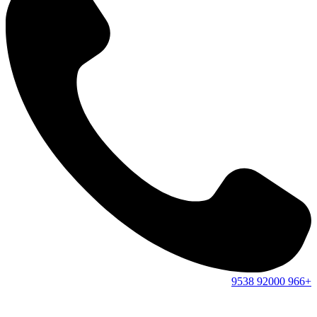
9538
92000
+966