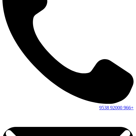
9538
92000
+966