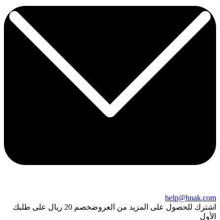
help@hnak.com
اشترك للحصول على المزيد من العروض
خصم 20 ريال على طلبك
الأول