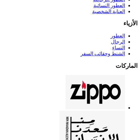
العطور النسائية
العناية الشخصية
الأزياء
العطور
الرجال
النساء
الشنط وحقائب السفر
الماركات