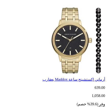
أرماني إكستشينج ساعة Maddox بعقارب
639.00
1,058.00
وفر
(
39.6
%
خصم
)