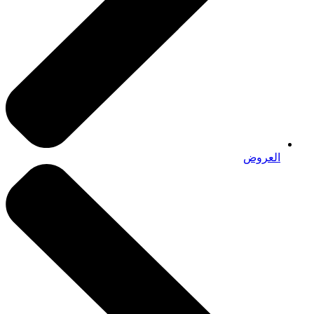
العروض