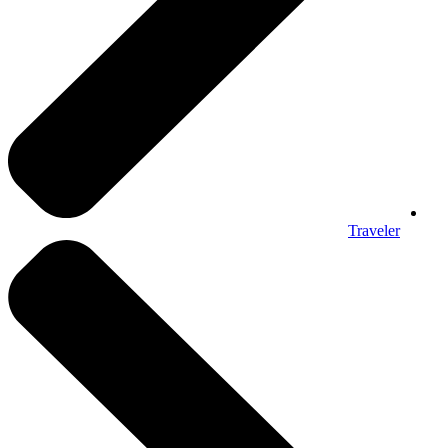
Traveler