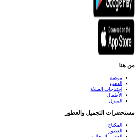
من هنا
موضة
الذهب
احتياجات الصلاة
الأطفال
المنزل
مستحضرات التجميل والعطور
المكياج
العطور
العطور الرجالية