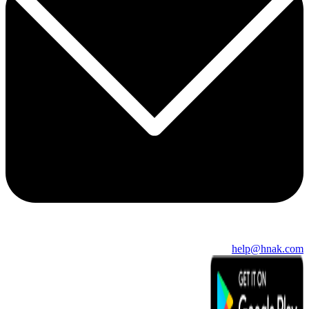
help@hnak.com