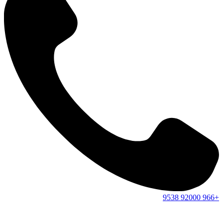
9538
92000
+966