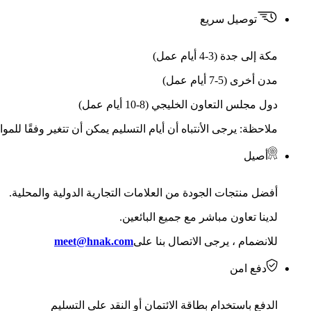
توصيل سريع
مكة إلى جدة (3-4 أيام عمل)
مدن أخرى (5-7 أيام عمل)
دول مجلس التعاون الخليجي (8-10 أيام عمل)
ملاحظة: يرجى الأنتباه أن أيام التسليم يمكن أن تتغير وفقًا للمو
أصيل
أفضل منتجات الجودة من العلامات التجارية الدولية والمحلية.
لدينا تعاون مباشر مع جميع البائعين.
للانضمام ، يرجى الاتصال بنا على
meet@hnak.com
دفع امن
الدفع باستخدام بطاقة الائتمان أو النقد على التسليم