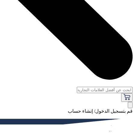
قم بتسجيل الدخول/ إنشاء حساب
فاخر
النساء
الرجال