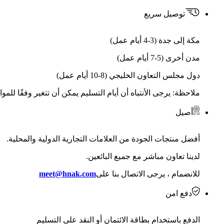
توصيل سريع
مكة إلى جدة (3-4 أيام عمل)
مدن أخرى (5-7 أيام عمل)
دول مجلس التعاون الخليجي (8-10 أيام عمل)
ملاحظة: يرجى الأنتباه أن أيام التسليم يمكن أن تتغير وفقًا للمو
أصيل
أفضل منتجات الجودة من العلامات التجارية الدولية والمحلية.
لدينا تعاون مباشر مع جميع البائعين.
للانضمام ، يرجى الاتصال بنا على
meet@hnak.com
دفع امن
الدفع باستخدام بطاقة الائتمان أو النقد على التسليم