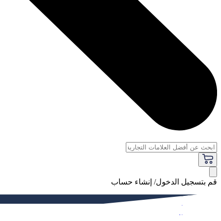
قم بتسجيل الدخول/ إنشاء حساب
فاخر
النساء
الرجال