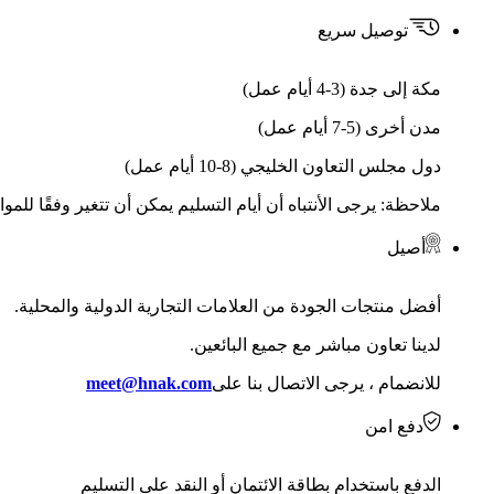
توصيل سريع
مكة إلى جدة (3-4 أيام عمل)
مدن أخرى (5-7 أيام عمل)
دول مجلس التعاون الخليجي (8-10 أيام عمل)
ملاحظة: يرجى الأنتباه أن أيام التسليم يمكن أن تتغير وفقًا للمو
أصيل
أفضل منتجات الجودة من العلامات التجارية الدولية والمحلية.
لدينا تعاون مباشر مع جميع البائعين.
للانضمام ، يرجى الاتصال بنا على
meet@hnak.com
دفع امن
الدفع باستخدام بطاقة الائتمان أو النقد على التسليم