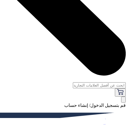
قم بتسجيل الدخول/ إنشاء حساب
فاخر
النساء
الرجال