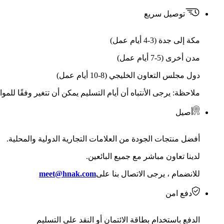
توصيل سريع
مكة إلى جدة (3-4 أيام عمل)
مدن أخرى (5-7 أيام عمل)
دول مجلس التعاون الخليجي (8-10 أيام عمل)
ملاحظة: يرجى الأنتباه أن أيام التسليم يمكن أن تتغير وفقًا للمو
أصيل
أفضل منتجات الجودة من العلامات التجارية الدولية والمحلية.
لدينا تعاون مباشر مع جميع البائعين.
للانضمام ، يرجى الاتصال بنا على
meet@hnak.com
دفع امن
الدفع باستخدام بطاقة الائتمان أو النقد على التسليم