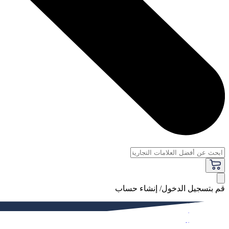
قم بتسجيل الدخول/ إنشاء حساب
فاخر
النساء
الرجال