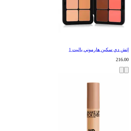
إتش دي سكين هارموني باليت 1
216.00