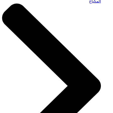
المكياج