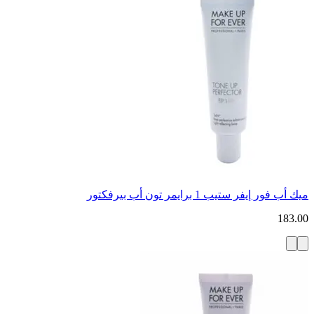
ميك أب فور إيفر ستيب 1 برايمر تون أب بيرفكتور
183.00