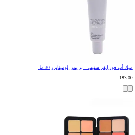
ميك أب فور إيفر ستيب 1 برايمر إلومينايزر 30 مل
183.00