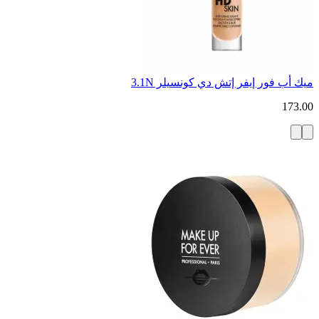
ميك أب فور إيفر إتش دي كونسيلر 3.1N
173.00