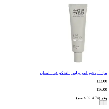
ميك أب فور إيفر برايمر للتحكم في اللمعان
133.00
156.00
وفر
(
14.74
%
خصم
)