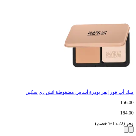
ميك أب فور ايفر بودرة أساس مضغوطة اتش دي سكين
156.00
184.00
وفر
(
15.22
%
خصم
)