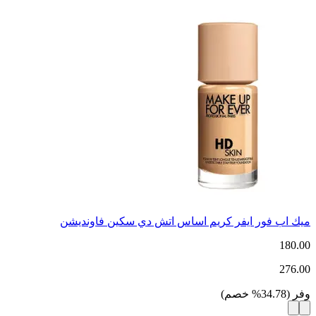
ميك اب فور ايفر كريم اساس اتش دي سكين فاونديشن
180.00
276.00
وفر
(
34.78
%
خصم
)