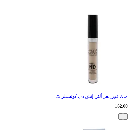
ماك فور إيفر ألترا إتش دي كونسيلر 25
162.00