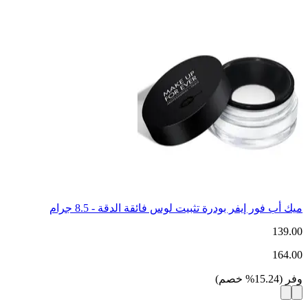
ميك أب فور إيفر بودرة تثبيت لوس فائقة الدقة - 8.5 جرام
139.00
164.00
وفر
(
15.24
%
خصم
)